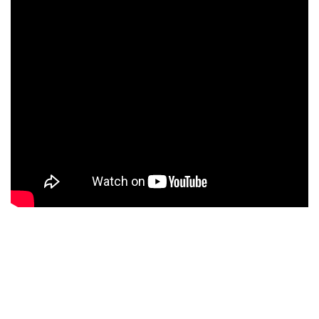
Next:
Hernandez Art
Gallery Milano