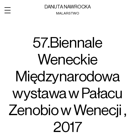
DANUTA NAWROCKA
MALARSTWO
57.Biennale
Weneckie
Międzynarodowa
wystawa w Pałacu
Zenobio w Wenecji ,
2017